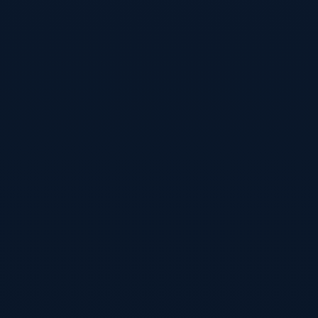
support@zh-laligafootballlive.com