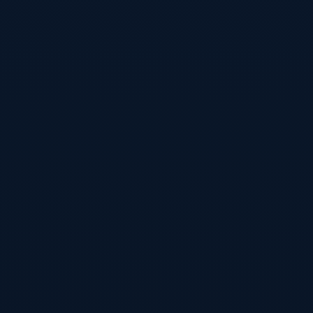
北京市朝阳区望京街道科技路88号
快速导航