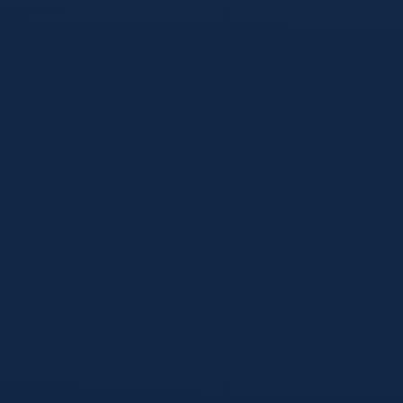
预算有限时，怎么提前锁定最具性价比的
观赛计划？
真正聪明的买票方式，不是等官方放票后临时决定，而是提前
建立一套筛选规则。你可以把目标拆成三步：
先定阶段
：优先小组赛，其次挑一场淘汰赛，不把决赛
列为必需项。
再定城市
：优先交通便利、住宿可控、进出场馆更顺的
墨西哥城市。
最后定对阵
：优先“高关注但非极端稀缺”的比赛，避开
情绪最强的焦点战。