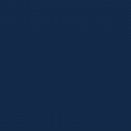
如果你只想体验一次世界杯现场，优先把钱留给淘汰
赛；
如果你想看两场以上，建议把淘汰赛当“加购项”，不要
当主计划。
决赛：最强热度，但通常不适合预算党硬冲
决赛门票的逻辑和前两阶段完全不同。它是全赛季最集中、最
稀缺、最难预测的票源之一。即便不在墨西哥举办，决赛仍然
是整个世界杯票务体系中最极端的需求样本：全世界球迷都会
盯着它，且价格和竞争度通常远超其他场次。
如果你的目标是
最具性价比的观赛计划
，决赛不应成为预算的
主要承压点。更聪明的做法是用小组赛或部分淘汰赛完成“世
界杯现场体验”，把决赛留给电视直播或酒吧观赛，这样整体
预算会友好得多。