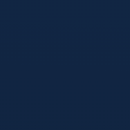
限预算里，拼出一套既好看又不心痛的观赛计划。
分享：
最后更新：2026-05-10 07:35
看西甲，下官方App
随时随地观看西甲高清直播、实时比分与赛后回放，精彩赛事
不错过。
立即下载体验
热门资讯
1
2026世界杯加拿大直播平台怎么选：从登录到多屏同
看，一次把坑和最优组合讲清楚
04-17
2
2026世界杯决赛美加墨直播平台全解析：从版权分销到
CDN加速，安心观赛的技术与合规指南
04-16