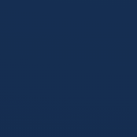
强强碰撞但非终局战
：例如第一阶段就足够吸睛的比
赛，往往被放入高关注城市档期中。
更现实地说，墨西哥并不一定会拿到所有最顶级的对阵，但它
很可能拿到
“人气高、时间早、票价仍有弹性”
的黄金组合。对
于预算有限的球迷，这类比赛往往是性价比最高的目标。