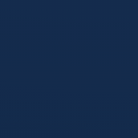
你可以把票价理解为三层结构：
基础票
：适合单场体验，通常是预算党最先关注的部
分。
中档票
：兼顾视角、入场体验和比赛热度，是性价比核
心。
高热度票
：适合硬核球迷，但通常不适合把它作为唯一
目标。
不同阶段的供需逻辑：为什么小组赛最适
合先下手？
在世界杯票务中，供需关系永远比“我想看谁”更直接。尤其在
多国联合主办的背景下，球迷既要看比赛热度，也要看城市分
流效果。墨西哥的优势就在于：
它往往能把一部分全球需求分
散到更早的赛程阶段
，从而给预算有限的球迷留出机会。
小组赛：性价比最高，但要抢“对的那一场”
小组赛通常是最友好的窗口。原因很简单：比赛数量多、选择
空间大、球迷更愿意根据预算做取舍。对于墨西哥来说，小组