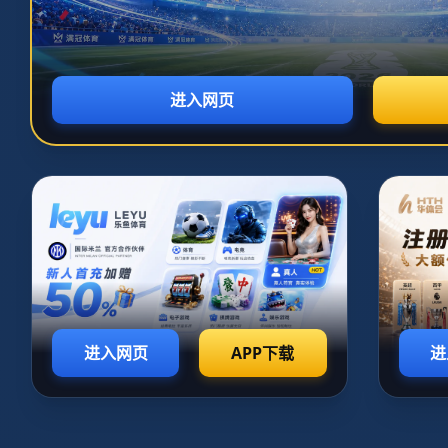
打开主菜单
首页
体育
2026世界杯预测墨西哥门票：赛程、热门对阵与最省
预算的抢票策略
体育
2026世界杯预测墨西哥门票：赛程、热门
对阵与最省预算的抢票策略
Avery Chen
2026-05-10
80 阅读