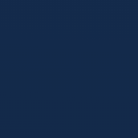
赛的票务逻辑往往是——
先看热度，再看档期，再看座位
。
如果你想提高性价比，优先筛选这类场次：
非周末档或工作日场次，竞争压力通常更小。
不是本地情绪最强的主办国焦点战。
两支传统关注度不对等，但比赛本身有看点的组合。
小组赛最适合的策略不是“盯最贵的那张票”，而是先锁定
城市
+ 日期 + 大致对阵类型
，给自己留出更多候选空间。
淘汰赛：热度骤升，预算要留弹性
淘汰赛一旦开启，供需会明显收紧。原因是这时候比赛减少，
观众心理从“想看看”变成“错过就没了”。如果墨西哥承接到淘
汰赛，票价压力会比小组赛更明显，尤其是那些带有“强队晋
级预期”的场次。
淘汰赛阶段最关键的不是追求绝对低价，而是控制
预算上限
。
很多球迷会在这个阶段发现：原本小组赛还能接受的价格，到
了淘汰赛就迅速变得昂贵。所以更合理的做法是，提前设定一
条红线，例如：