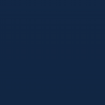
如果你想要更稳妥的预算管理，可以采用“主票 + 备选票”的思
路：主票锁定一场最想看的比赛，备选票则瞄准同城或同阶段
里更容易入手的场次。这样做的好处是，一旦主票价格超出预
算，你仍然有替代方案，不会被迫放弃整个行程。
此外，建议把预算分成三部分：
门票、住宿交通、现场消费
。
很多人只盯门票价格，结果总预算被城市通勤和住宿拉高。对
墨西哥观赛来说，提前规划城市间移动成本，往往比单纯省门
票更有效。
结语：墨西哥门票最值得蹲的，不一定是
最贵的
如果只看热度，世界杯门票总是让人想追最强对阵；但如果从
预算和体验平衡出发，
墨西哥往往更适合“聪明型球迷”
。它的
价值在于：你有机会用更合理的价格，拿到真正有世界杯氛围
的现场体验。
对于2026世界杯预测墨西哥门票，最实用的结论其实很简单：
优先小组赛，关注热门但不过度稀缺的对阵，给淘汰赛留弹性
预算，尽量不要把决赛当作唯一目标
。这样，你更有可能在有