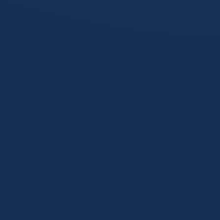
如果把目标缩小到“墨西哥门票”，你会发现它的吸引力并不只
来自价格本身。墨西哥具备成熟的球迷文化、较稳定的赛程承
接能力，以及相对容易形成“高热度但不一定最昂贵”的观赛窗
口。换句话说，
有些比赛在墨西哥不一定最顶流，但很可能最
适合预算党
。
先看赛程与主办城市分布：墨西哥会承接
哪些比赛？
2026世界杯扩军后，赛程体量更大，主办城市分布也更分散。
墨西哥作为联合主办方之一，通常会承接
小组赛阶段的多场比
赛
，并有较大概率安排部分更具关注度的场次。对于球迷而
言，这意味着在墨西哥看球，往往能以相对可控的预算，接触
到世界杯最密集的“首轮热度”。
从主办逻辑看，墨西哥的核心城市通常会承载更强的球迷到达
能力和更成熟的场馆运营，因此更适合安排以下几类比赛：
小组赛首轮
：适合开幕周边热度扩散，票源相对更宽
松。
热门球队的小组赛
：如欧洲豪门、南美强队、主办国相