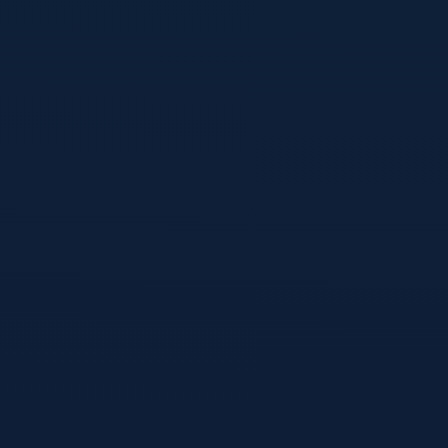
体育
2026世界杯小组赛直播平台怎么选？清晰度、延
迟、弹幕与免费/付费全对比，别再看得心累
2026-05-17