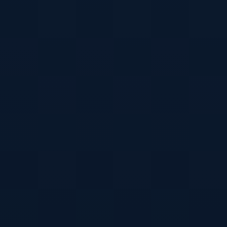
+86-4001234567