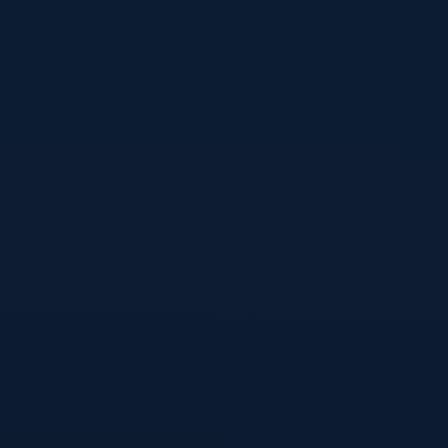
体育
2026世界杯墨西哥球队名单全解析：认全人、看懂
战术、一起为墨西哥加油
2026-05-13