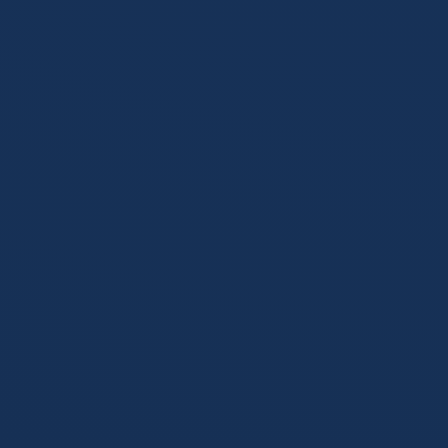
2026世界杯将首次由美国、加拿大、墨西哥联合主办，开幕时
间、城市分布与赛程节奏都前所未有地丰富。本文帮你快速看
懂完整赛程脉络，锁定最值得熬夜的焦点战与潜在爆冷点。
如果你已经开始搜索
2026世界杯开幕时间北美完整赛程
，那说
明你大概率和全球球迷一样，已经把期待值拉满。相比以往，
2026世界杯最大的看点不只是参赛队伍更多、比赛场次更密
集，更在于它第一次由
美国、加拿大、墨西哥三国联合承办
，
让整个赛程像一张横跨北美大陆的旅行地图：从墨西哥城的高
原热度，到美国东西海岸的黄金时段，再到加拿大城市群的冷