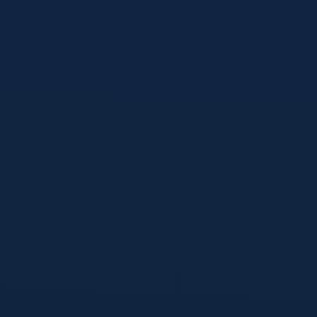
算的抢票策略
05-10
资讯分类
体育
体育数据
体育数码
体育文化
内容运营
旅行攻略
评测
相关阅读