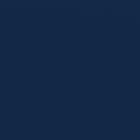
淘汰赛首轮
：黑马和强队第一次正面对话，最容易爆出
惊喜。
1/4决赛
：若黑马能走到这一步，通常意味着赛事已经出
现了关键变量。
最不容错过的焦点对决：你该提前设闹钟
的时间段
如果你没有时间全程追赛，那就把精力集中在最有价值的比赛
节点上。世界杯真正精彩的地方，往往不在“每一场都看”，而
在“看对的那几场”。
开幕战
：决定整届赛事的第一情绪。
强队首次亮相
：最适合观察状态和阵容默契。
小组赛末轮的生死局
：最容易出现逆转与绝杀。
16强与1/4决赛
：强队真刀真枪较量，观赏性最高。
半决赛
：每个失误都可能改变冠军归属。
决赛
：无需解释，全年最值得守候的90分钟。
如果结合北美时区来看，中国球迷的最佳观赛体验往往集中在
晚间至次日清晨
之间。尤其是美国西海岸场次，常常能把“熬