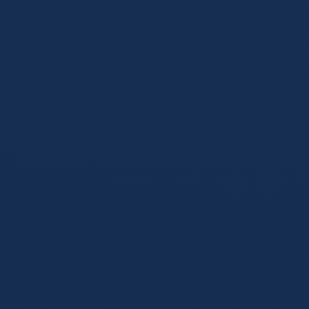
最重要的时间锚点
按照当前公开信息，
2026世界杯开幕时间预计在2026年6月中
旬
，揭幕战将率先在墨西哥举行，随后赛事在美国、加拿大多
座城市全面展开。对于球迷来说，真正值得关注的不是单一日
期，而是整个赛程的三段式节奏：
小组赛密集期、淘汰赛提速
期、决赛冲刺期
。
世界杯扩军后，赛程长度和比赛量都明显增加，这意味着你会
看到更多连续开球、更多同日多赛、更多“凌晨一场接一场”的
高密度观赛安排。对中国球迷而言，北美东海岸与西海岸的时
差差异也会直接影响黄金观赛时段：东海岸比赛更接近清晨或
上午，西海岸则更友好一些，常常能在傍晚到深夜之间找到可
追的焦点战。
最值得盯紧的观赛窗口
揭幕周
：开幕战和首轮热门球队登场，信息量最大。
小组赛末轮
：最容易出现“必须赢球才能出线”的高压场
面。
淘汰赛首轮
：强队开始正面碰撞，爆冷概率显著提升。
半决赛前后
：真正进入“每场都可能改写历史”的阶段。