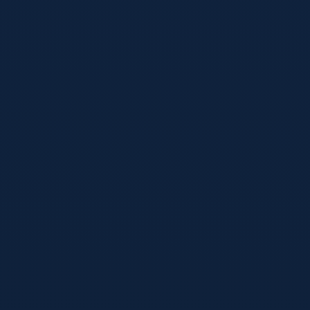
体育
2026世界杯小组赛直播平台怎么选？清晰度、延
迟、弹幕与免费/付费全对比，别再看得心累