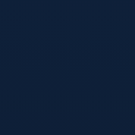
体育
2026美加墨世界杯免费观看网站：流量暴涨背后，
球迷社区怎么借势起盘？
2026-05-15