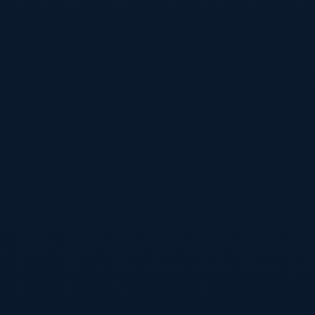
专注西甲足球的赛事直播，提供今日比赛高清播放、球队资讯
与赛程跟踪，为球迷打造专业流畅的观看体验。