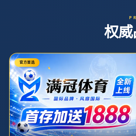
首页
西甲赛程直播
西甲资讯
App下载
观看直播
下载App