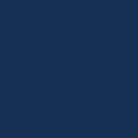
静节奏，比赛的观看体验会被地理与时差重新定义。
这篇文章不只告诉你“什么时候开幕”，更会带你顺着赛事安
排，拆解热门球队的小组赛与淘汰赛潜在路径，并用更直观的
方式帮你判断：哪些比赛值得提前设闹钟，哪些场次可能成为
决定命运的转折点。