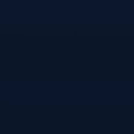
support@zh-laligafootballlive.com