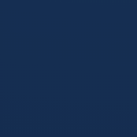
抽签、预售、会员优先权：规则怎么运作
阿凯第一次给朋友解释世界杯门票规则时，朋友只听懂了一句
话：先报名，再等通知，再抢票。可真正的运作方式，远比这
三个动作细。
1. 抽签：先拿到“入场券”
抽签并不一定代表你已经买到票，它更像是获得参与后续购票
的资格。很多热门场次尤其是决赛，会先开放登记，再从报名
者中抽取一部分人进入下一轮。
如果错过报名窗口，后面再快
也没用
。