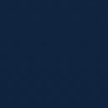
体育
2026世界杯小组赛美国赛制全解析：扩军之后，规
则到底变了什么？
2026-05-18