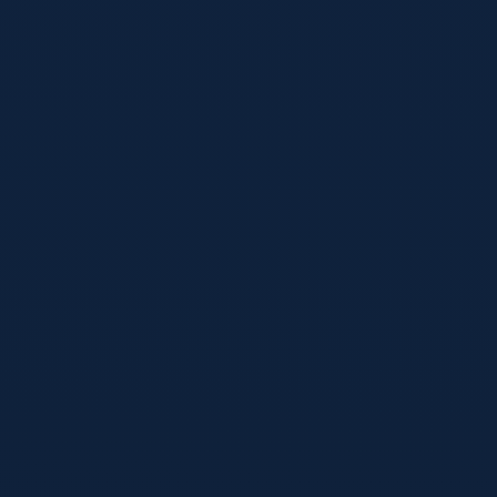
体育
2026世界杯小组赛直播平台怎么选？清晰度、延
迟、弹幕与免费/付费全对比，别再看得心累
2026-05-17